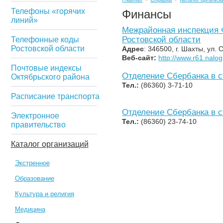
Телефоны «горячих
Финансы
линий»
Межрайонная инспекция 
Ростовской области
Телефонные коды
Ростовской области
Адрес
: 346500, г. Шахты, ул. 
Веб-сайт:
http://www.r61.nalo
Почтовые индексы
Отделение Сбербанка в с
Октябрьского района
Тел.:
(86360) 3-71-10
Расписание транспорта
Отделение Сбербанка в с
Электронное
Тел.:
(86360) 23-74-10
правительство
Каталог организаций
Экстренное
Образование
Культура и религия
Медицина