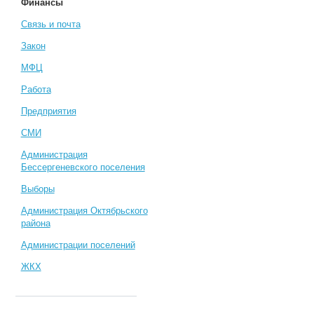
Финансы
Связь и почта
Закон
МФЦ
Работа
Предприятия
СМИ
Администрация
Бессергеневского поселения
Выборы
Администрация Октябрьского
района
Администрации поселений
ЖКХ