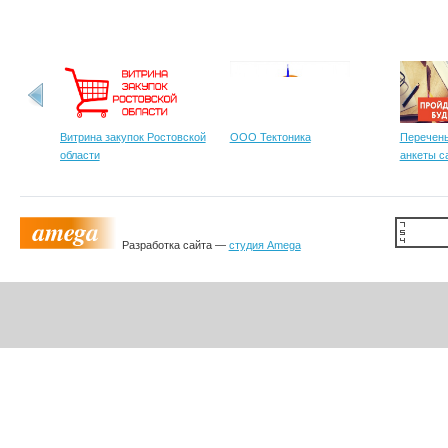
Витрина закупок Ростовской
ООО Тектоника
Перечень
области
анкеты с
Разработка сайта —
студия Amega